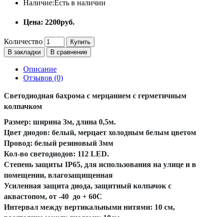
Наличие:
Есть в наличии
Цена: 2200руб.
Количество
Купить
В закладки
В сравнение
Описание
Отзывов (0)
Светодиодная бахрома с мерцанием с герметичным
колпачком
Размер: ширина 3м, длина 0,5м.
Цвет диодов: белый, мерцает холодным белым цветом
Провод: белый резиновый 3мм
Кол-во светодиодов: 112 LED.
Степень защиты IP65, для использования на улице и в
помещении, влагозащищенная
Усиленная защита диода, защитный колпачок с
аквастопом, от -40 до + 60С
Интервал между вертикальными нитями: 10 см,