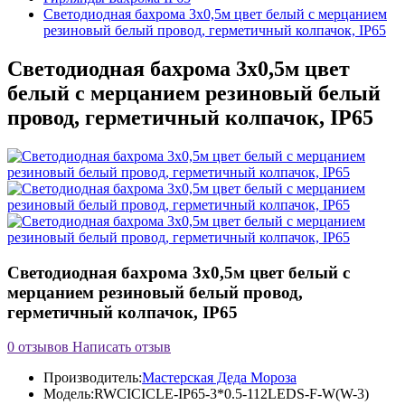
Светодиодная бахрома 3х0,5м цвет белый с мерцанием
резиновый белый провод, герметичный колпачок, IP65
Светодиодная бахрома 3х0,5м цвет
белый с мерцанием резиновый белый
провод, герметичный колпачок, IP65
Светодиодная бахрома 3х0,5м цвет белый с
мерцанием резиновый белый провод,
герметичный колпачок, IP65
0 отзывов
Написать отзыв
Производитель:
Мастерская Деда Мороза
Модель:
RWCICICLE-IP65-3*0.5-112LEDS-F-W(W-3)