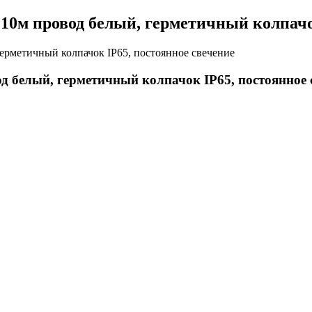
 10м провод белый, герметичный колпачо
д белый, герметичный колпачок IP65, постоянное 