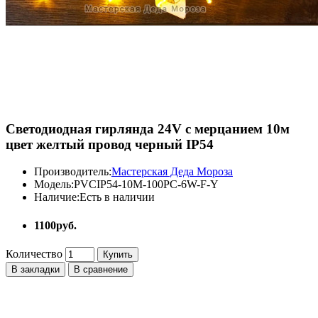
Светодиодная гирлянда 24V с мерцанием 10м
цвет желтый провод черный IP54
Производитель:
Мастерская Деда Мороза
Модель:
PVCIP54-10M-100PC-6W-F-Y
Наличие:
Есть в наличии
1100руб.
Количество
Купить
В закладки
В сравнение