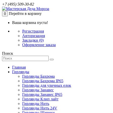
+7 (495) 509-30-82
Перейти в корзину
0
Ваша корзина пуста!
Регистрация
Авторизация
Закладки (0)
Оформление заказа
Поиск
Главная
Гирлянды
Гирлянды Бахрома
Гирлянды Бахрома IP65
Гирлянды для уличных елок
Гирлянды Занавес
Гирлянды Занавес IP65
Гирлянды Клип лайт
Гирлянды Нить
Гирлянды Нить 24V
Гирлянды Шарики