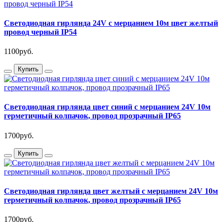
Светодиодная гирлянда 24V с мерцанием 10м цвет желтый
провод черный IP54
1100руб.
Купить
Светодиодная гирлянда цвет синий с мерцанием 24V 10м
герметичный колпачок, провод прозрачный IP65
1700руб.
Купить
Светодиодная гирлянда цвет желтый с мерцанием 24V 10м
герметичный колпачок, провод прозрачный IP65
1700руб.