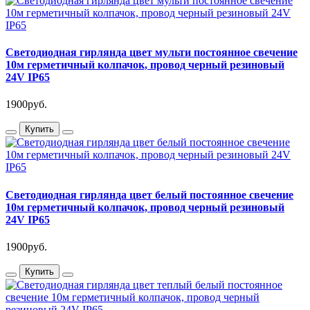
Светодиодная гирлянда цвет мульти постоянное свечение
10м герметичный колпачок, провод черный резиновый
24V IP65
1900руб.
Купить
Светодиодная гирлянда цвет белый постоянное свечение
10м герметичный колпачок, провод черный резиновый
24V IP65
1900руб.
Купить