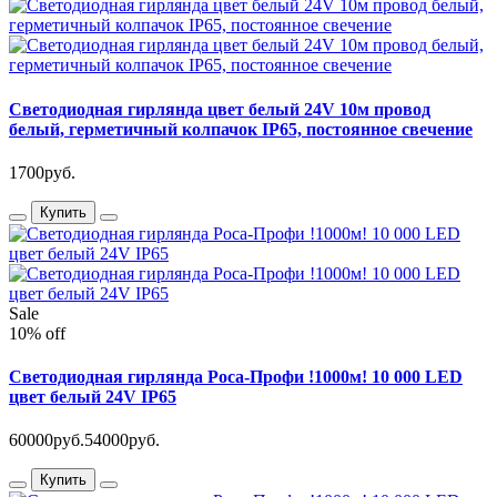
Светодиодная гирлянда цвет белый 24V 10м провод
белый, герметичный колпачок IP65, постоянное свечение
1700руб.
Купить
Sale
10% off
Светодиодная гирлянда Роса-Профи !1000м! 10 000 LED
цвет белый 24V IP65
60000руб.
54000руб.
Купить