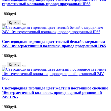
герметичный колпачок, провод прозрачный IP65
1800руб.
Купить
Светодиодная гирлянда цвет теплый белый с мерцанием
24V 10м герметичный колпачок, провод прозрачный IP65
1800руб.
Купить
Светодиодная гирлянда цвет желтый постоянное свечение
10м герметичный колпачок, провод черный резиновый
24V IP65
1900руб.