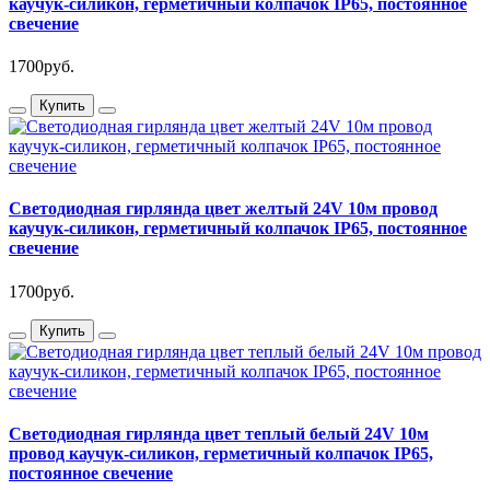
каучук-силикон, герметичный колпачок IP65, постоянное
свечение
1700руб.
Купить
Светодиодная гирлянда цвет желтый 24V 10м провод
каучук-силикон, герметичный колпачок IP65, постоянное
свечение
1700руб.
Купить
Светодиодная гирлянда цвет теплый белый 24V 10м
провод каучук-силикон, герметичный колпачок IP65,
постоянное свечение