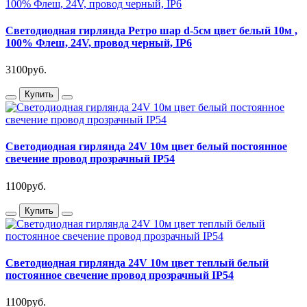
Cветодиодная гирлянда Ретро шар d-5см цвет белый 10м ,
100% Флеш, 24V, провод черный, IP6
3100руб.
Купить
Светодиодная гирлянда 24V 10м цвет белый постоянное
свечение провод прозрачный IP54
1100руб.
Купить
Светодиодная гирлянда 24V 10м цвет теплый белый
постоянное свечение провод прозрачный IP54
1100руб.