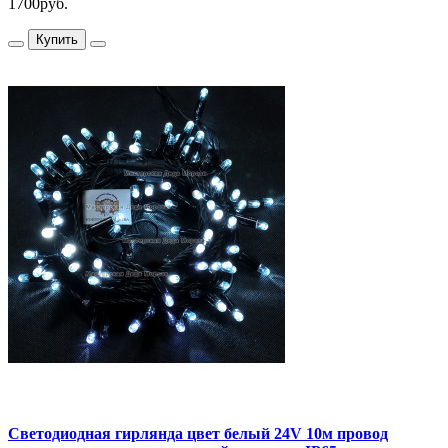
1700руб.
Купить
Светодиодная гирлянда цвет белый 24V 10м провод