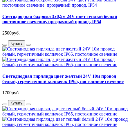
Светодиодная бахрома 3х0,5м 24V цвет теплый белый
постоянное свечение, прозрачный провод, IP54
2500руб.
Купить
Светодиодная гирлянда цвет желтый 24V 10м провод
белый, герметичный колпачок IP65, постоянное свечение
1700руб.
Купить