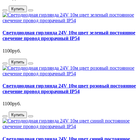
Купить
Светодиодная гирлянда 24V 10м цвет зеленый постоянное
свечение провод прозрачный IP54
1100руб.
Купить
Светодиодная гирлянда 24V 10м цвет розовый постоянное
свечение провод прозрачный IP54
1100руб.
Купить
Светодиодная гирлянда 24V 10м цвет синий постоянное