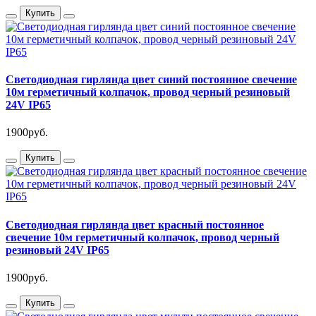
Купить
Светодиодная гирлянда цвет синий постоянное свечение
10м герметичный колпачок, провод черный резиновый
24V IP65
1900руб.
Купить
Светодиодная гирлянда цвет красный постоянное
свечение 10м герметичный колпачок, провод черный
резиновый 24V IP65
1900руб.
Купить