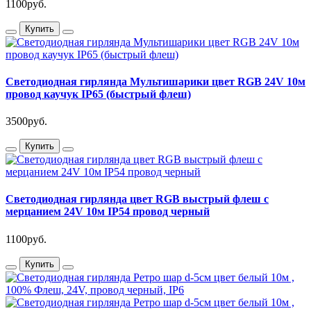
1100руб.
Купить
Светодиодная гирлянда Мультишарики цвет RGB 24V 10м
провод каучук IP65 (быстрый флеш)
3500руб.
Купить
Светодиодная гирлянда цвет RGB выстрый флеш с
мерцанием 24V 10м IP54 провод черный
1100руб.
Купить