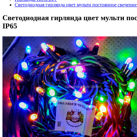
Светодиодная гирлянда цвет мульти постоянное свечени
Светодиодная гирлянда цвет мульти по
IP65