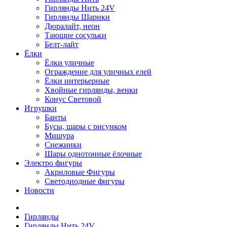
Гирлянды Нить 24V
Гирлянды Шарики
Дюралайт, неон
Тающие сосульки
Белт-лайт
Ёлки
Ёлки уличные
Ограждение для уличных елей
Ёлки интерьерные
Хвойные гирлянды, венки
Конус Световой
Игрушки
Банты
Бусы, шары с рисунком
Мишура
Снежинки
Шары однотонные ёлочные
Электро фигуры
Акриловые Фигуры
Светодиодные фигуры
Новости
Гирлянды
Гирлянды Нить 24V