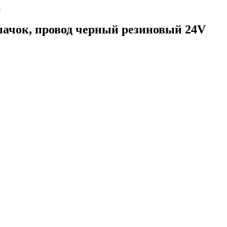
5
пачок, провод черный резиновый 24V