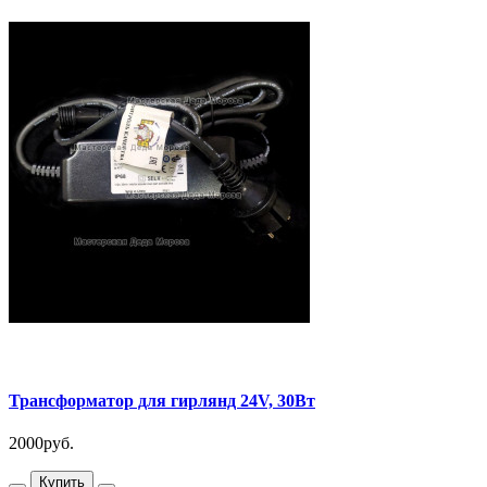
Трансформатор для гирлянд 24V, 30Вт
2000руб.
Купить