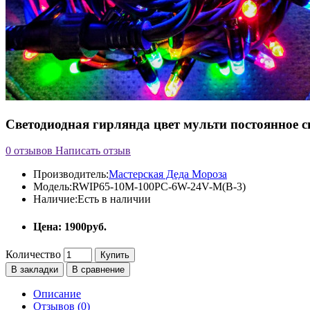
Светодиодная гирлянда цвет мульти постоянное 
0 отзывов
Написать отзыв
Производитель:
Мастерская Деда Мороза
Модель:
RWIP65-10M-100PC-6W-24V-M(B-3)
Наличие:
Есть в наличии
Цена: 1900руб.
Количество
Купить
В закладки
В сравнение
Описание
Отзывов (0)