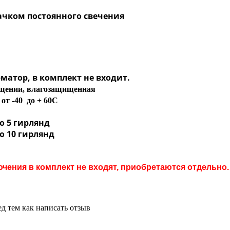
ачком постоянного свечения
матор, в комплект не входит.
мещении, влагозащищенная
от -40 до + 60С
о 5 гирлянд
о 10 гирлянд
чения в комплект не входят, приобретаются отдельно
д тем как написать отзыв