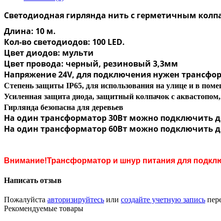
Светодиодная гирлянда нить с герметичным колп
Длина: 10 м.
Кол-во светодиодов: 100 LED.
Цвет диодов: мульти
Цвет провода: черный, резиновый 3,3мм
Напряжение 24V, для подключения нужен трансфор
Степень защиты IP65, для использования на улице и в по
Усиленная защита диода, защитный колпачок с аквастопом, 
Гирлянда безопасна для деревьев
На один трансформатор 30Вт можно подключить д
На один трансформатор 60Вт можно подключить д
Внимание!Трансформатор и шнур питания для подклю
Написать отзыв
Пожалуйста
авторизируйтесь
или
создайте учетную запись
пере
Рекомендуемые товары