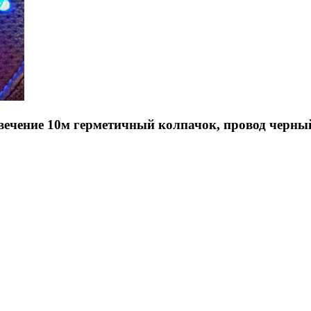
свечение 10м герметичный колпачок, провод черны